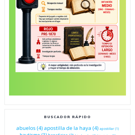
BUSCADOR RÁPIDO
abuelos
(4)
apostilla de la haya
(4)
apostillar
(1)