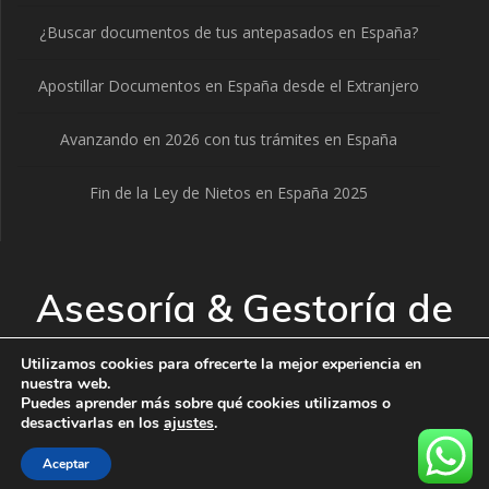
¿Buscar documentos de tus antepasados en España?
Apostillar Documentos en España desde el Extranjero
Avanzando en 2026 con tus trámites en España
Fin de la Ley de Nietos en España 2025
Asesoría & Gestoría de
Extranjería
Utilizamos cookies para ofrecerte la mejor experiencia en
nuestra web.
Puedes aprender más sobre qué cookies utilizamos o
© 2026 Asesoría & Gestoría de Extranjería. Creado usando
desactivarlas en los
ajustes
.
WordPress y el
tema Mesmerize
Aceptar