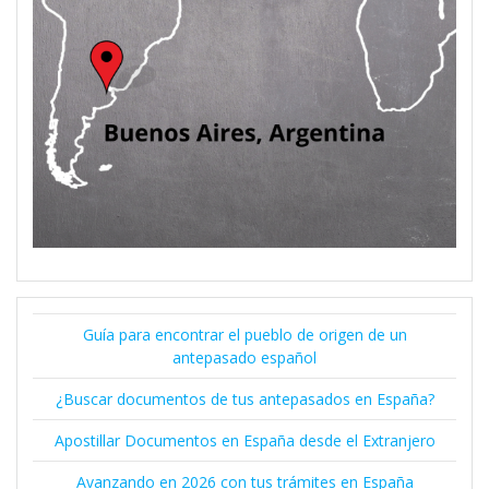
Guía para encontrar el pueblo de origen de un
antepasado español
¿Buscar documentos de tus antepasados en España?
Apostillar Documentos en España desde el Extranjero
Avanzando en 2026 con tus trámites en España